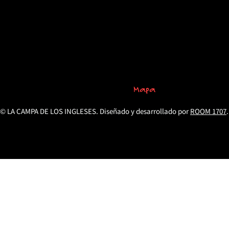
Mapa
© LA CAMPA DE LOS INGLESES. Diseñado y desarrollado por
ROOM 1707
.