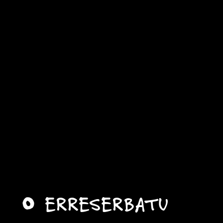
ERRESERBATU